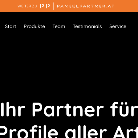
WEITER ZU
Start
Produkte
Team
Testimonials
Service
Ihr Partner fü
Profile aller Ar