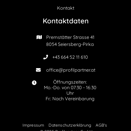
Kontakt
Kontaktdaten
Premstätter Strasse 41

8054 Seiersberg-Pirka
+43 664 52 11 610

office@profilpartner.at

Öffnungszeiten:

Mo.-Do. von 07:30 - 16:30
Uhr
Fr.: Nach Vereinbarung
Impressum
Datenschutzerklärung
AGB's