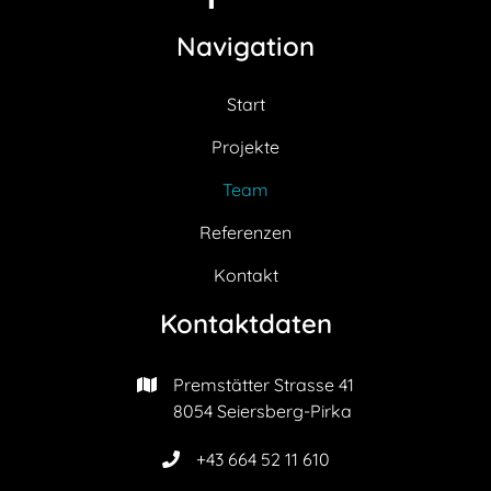
Navigation
Start
Projekte
Team
Referenzen
Kontakt
Kontaktdaten
Premstätter Strasse 41

8054 Seiersberg-Pirka
+43 664 52 11 610
